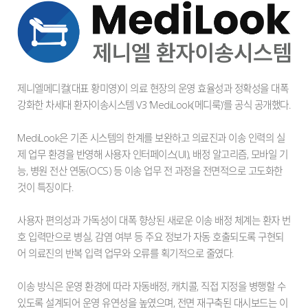
제니엘메디컬(대표 황미영)이 의료 현장의 운영 효율성과 정확성을 대폭
강화한 차세대 환자이송시스템 V3 ‘MediLook(메디룩)’를 공식 공개했다.
MediLook
은 기존 시스템의 한계를 보완하고 의료진과 이송 인력의 실
제 업무 환경을 반영해 사용자 인터페이스(UI), 배정 알고리즘, 모바일 기
능, 병원 전산 연동(OCS) 등 이송 업무 전 과정을 전면적으로 고도화한
것이 특징이다.
사용자 편의성과 가독성이 대폭 향상된 새로운 이송 배정 체계는 환자 번
호 입력만으로 병실, 감염 여부 등 주요 정보가 자동 호출되도록 구현되
어 의료진의 반복 입력 업무와 오류를 획기적으로 줄였다.
이송 방식은 운영 환경에 따라 자동배정, 캐치콜, 직접 지정을 병행할 수
있도록 설계되어 운영 유연성을 높였으며, 전면 재구축된 대시보드는 이