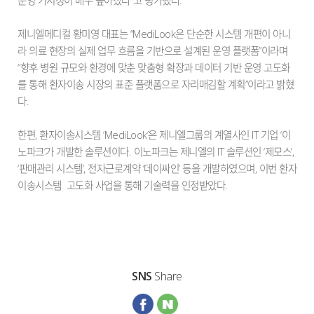
운영 가시성이 매우 높아졌다"고 평가했다.
제니엘메디컬 황미영 대표는 “MediLook은 단순한 시스템 개편이 아니
라 의료 현장의 실제 업무 흐름을 기반으로 설계된 운영 플랫폼”이라며
“향후 병원 규모와 환경에 맞춘 맞춤형 확장과 데이터 기반 운영 고도화
를 통해 환자이송 시장의 표준 플랫폼으로 자리매김할 계획”이라고 밝혔
다.
한편, 환자이송시스템 ‘MediLook’은 제니엘그룹의 계열사인 IT 기업 ‘이
노파크’가 개발한 솔루션이다. 이노파크는 제니엘의 IT 솔루션인 ‘제모스’,
‘판매관리 시스템’, 전자근로계약 ‘데이싸인’ 등을 개발하였으며, 이번 환자
이송시스템 고도화 사업을 통해 기술력을 인정받았다.
SNS
Share