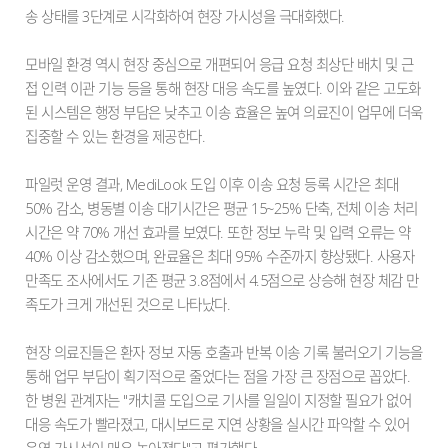
송 상태를 3단계로 시각화하여 현장 가시성을 극대화했다.
모바일 환경 역시 현장 중심으로 개편되어 응급 요청 최상단 배치 및 근
접 인력 이관 기능 등을 통해 현장 대응 속도를 높였다. 이와 같은 고도화
된 시스템은 행정 부담은 낮추고 이송 효율은 높여 의료진이 업무에 더욱
집중할 수 있는 환경을 제공한다.
파일럿 운영 결과, MediLook 도입 이후 이송 요청 등록 시간은 최대
50% 감소, 병동별 이송 대기시간은 평균 15~25% 단축, 전체 이송 처리
시간은 약 70% 개선 효과를 보였다. 또한 정보 누락 및 입력 오류는 약
40% 이상 감소했으며, 완료율은 최대 95% 수준까지 향상됐다. 사용자
만족도 조사에서도 기존 평균 3.8점에서 4.5점으로 상승해 현장 체감 만
족도가 크게 개선된 것으로 나타났다.
현장 의료진들은 환자 정보 자동 호출과 반복 이송 기록 불러오기 기능을
통해 업무 부담이 획기적으로 줄었다는 점을 가장 큰 장점으로 꼽았다.
한 병원 관계자는 "캐치콜 도입으로 기사를 일일이 지정할 필요가 없어
대응 속도가 빨라졌고, 대시보드로 지연 상황을 실시간 파악할 수 있어