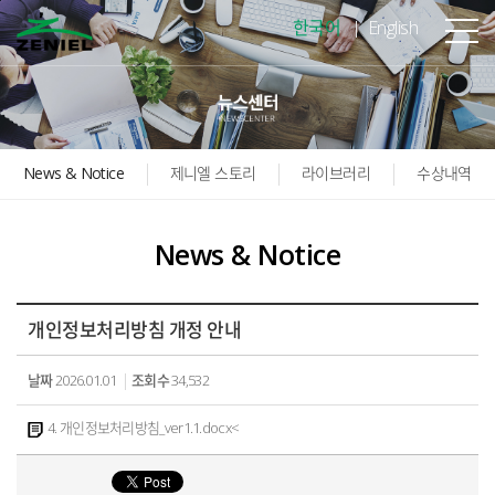
본문바로가기
한국어
English
News & Notice
제니엘 스토리
라이브러리
수상내역
News & Notice
개인정보처리방침 개정 안내
날짜
2026.01.01
조회수
34,532
4. 개인정보처리방침_ver1.1.docx<