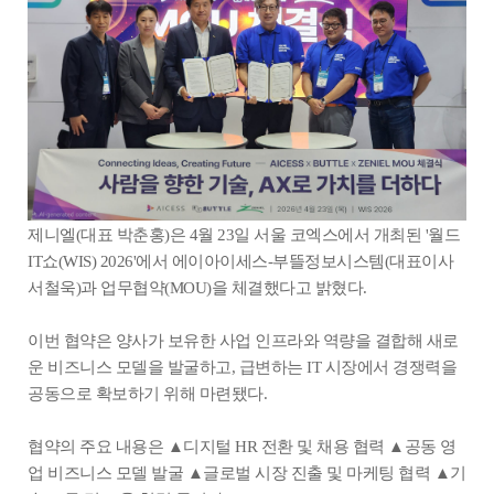
제니엘(대표 박춘홍)은 4월 23일 서울 코엑스에서 개최된 '월드
IT쇼(WIS) 2026'에서 에이아이세스-부뜰정보시스템(대표이사
서철욱)과 업무협약(MOU)을 체결했다고 밝혔다.
이번 협약은 양사가 보유한 사업 인프라와 역량을 결합해 새로
운 비즈니스 모델을 발굴하고, 급변하는 IT 시장에서 경쟁력을
공동으로 확보하기 위해 마련됐다.
협약의 주요 내용은 ▲디지털 HR 전환 및 채용 협력 ▲공동 영
업 비즈니스 모델 발굴 ▲글로벌 시장 진출 및 마케팅 협력 ▲기