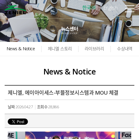
본문바로가기
한국어
English
News & Notice
제니엘 스토리
라이브러리
수상내역
News & Notice
제니엘, 에이아이세스-부뜰정보시스템과 MOU 체결
날짜
2026.04.27
조회수
28,866