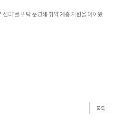
기센터'를 위탁 운영해 취약 계층 지원을 이어왔
목록