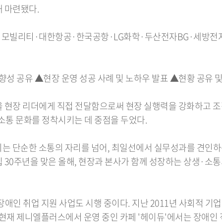
 마련됐다.
지모빌리티·대한항공·한국공항·LG화학·두산전자BG·세방전지·
향성 공유 ▲현장 운영 성공 사례 및 노하우 발표 ▲현황 공유 및
 현장 리더에게 직접 전달함으로써 현장 실행력을 강화하고 조
적 소통 문화를 정착시키는 데 중점을 두었다.
는 단순한 소통의 자리를 넘어, 최일선에서 실무성과를 견인하
창립 30주년을 맞은 올해, 현장과 본사가 함께 성장하는 상생·
애인 취업 지원 사업도 시행 중이다. 지난 2011년 사회적 기
 현재 제니엘플러스에서 운영 중인 카페 '헤이듀'에서는 장애인 