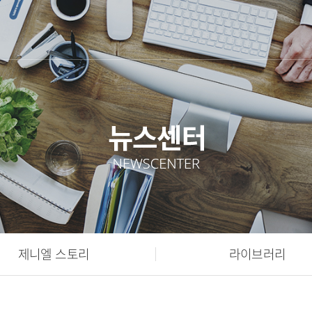
제니엘 스토리
라이브러리