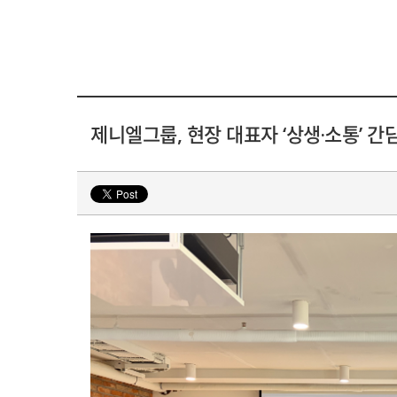
제니엘그룹, 현장 대표자 ‘상생·소통’ 간