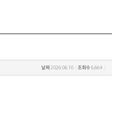
날짜
2026.06.10
조회수
6,664