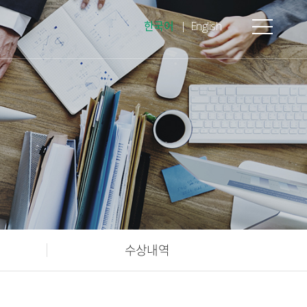
한국어
English
수상내역