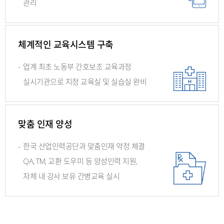
관리
체계적인 교육시스템 구축
-
업계 최초 노동부 간호보조
교육과정
실시기관으로 지정 교육실
및 실습실 완비
맞춤 인재 양성
-
한국 산업인력공단과 맞춤인재 약정 체결
QA, TM, 교환 도우미 등 양성인력 지원,
자체 내 강사 보유 간병교육 실시