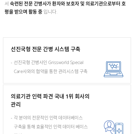
서
숙련된 전문 간병사가 환자와 보호자 및 의료기관으로부터 호
평을 받으며 활동 중
입니다.
선진국형 전문 간병 시스템 구축
-
선진국형 간병사인 Grissworld
Special
Care사와의
협약을 통한 관리시스템 구축
의료기관 인력 파견 국내 1위 회사의
관리
-
각 분야의 전문적인 인력 데이터베이스
구축을 통해 효율적인 인력
데이터 베이스