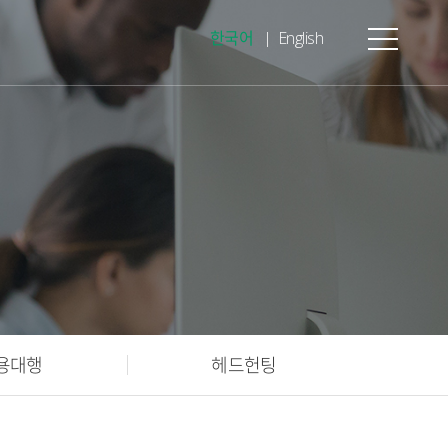
한국어
English
용대행
헤드헌팅