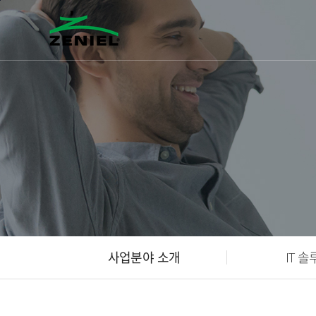
본문바로가기
사업분야 소개
IT 