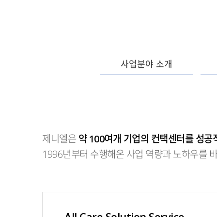
사업분야 소개
제니엘은
약 100여개 기업의 컨택센터를 성
1996년부터 수행해온 사업 역량과 노하우를
All Care Solution Service