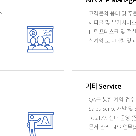
스
-
고객문의 응대 및 주
-
해피콜 및 부가서비스
-
IT 헬프데스크 및 전
-
신계약 모니터링 및 
기타 Service
-
QA를 통한 계약 검수
-
Sales Script 개발 및 
-
Total AS 센터 운영
-
문서 관리 BPR 업무(