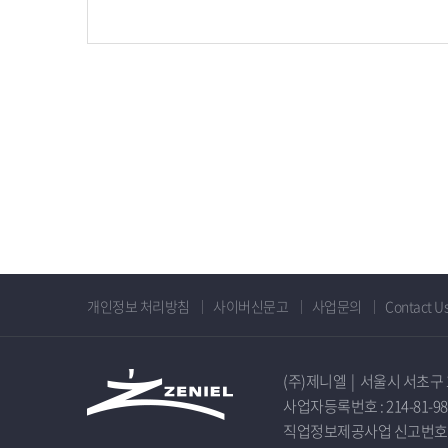
개인정보 처리방침
사이버신문고
사업문의
Contact U
(주)제니엘
|
서울시 서초구 
사업자등록번호 : 214-81-98
직업정보제공사업 신고번호 서