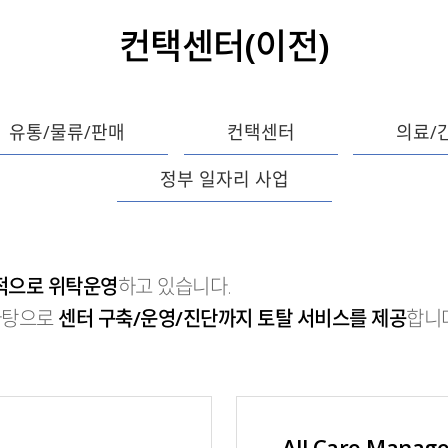
컨택센터(이전)
유통/물류/판매
컨택센터
의료/
정부 일자리 사업
공적으로 위탁운영
하고 있습니다.
 바탕으로
센터 구축/운영/진단까지 토탈 서비스를 제공
합니
All Care Manag