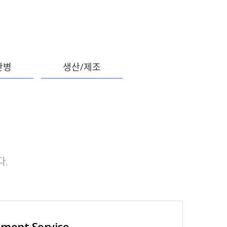
간병
생산/제조
다.
ement Service