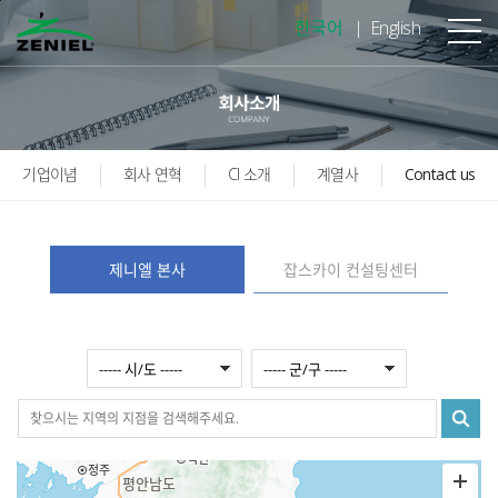
본문바로가기
한국어
English
기업이념
회사 연혁
CI 소개
계열사
Contact us
제니엘 본사
잡스카이 컨설팅센터