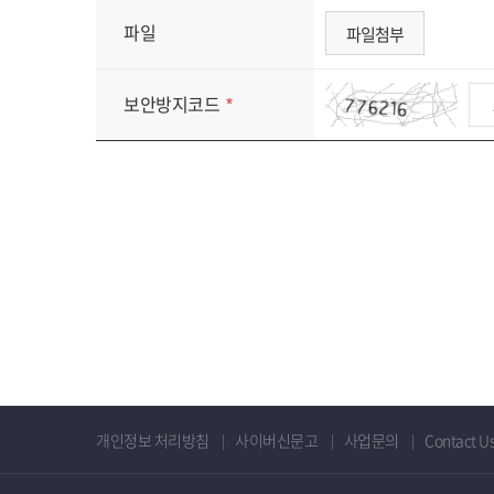
파일
파일첨부
보안방지코드
개인정보 처리방침
사이버신문고
사업문의
Contact U