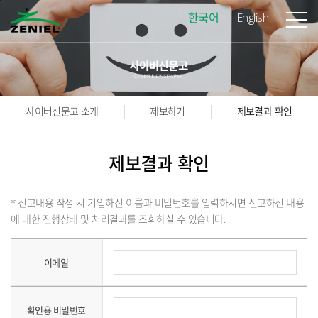
본문바로가기
한국어
English
사이버신문고 소개
제보하기
제보결과 확인
제보결과 확인
* 신고내용 작성 시 기입하신 이름과 비밀번호를 입력하시면 신고하신 내용
에 대한 진행상태 및 처리결과를 조회하실 수 있습니다.
이메일
확인용 비밀번호